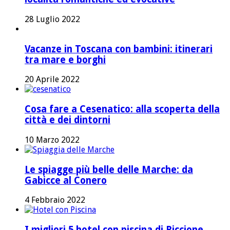
28 Luglio 2022
Vacanze in Toscana con bambini: itinerari
tra mare e borghi
20 Aprile 2022
Cosa fare a Cesenatico: alla scoperta della
città e dei dintorni
10 Marzo 2022
Le spiagge più belle delle Marche: da
Gabicce al Conero
4 Febbraio 2022
I migliori 5 hotel con piscina di Riccione