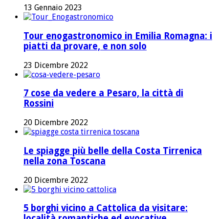
13 Gennaio 2023
Tour enogastronomico in Emilia Romagna: i
piatti da provare, e non solo
23 Dicembre 2022
7 cose da vedere a Pesaro, la città di
Rossini
20 Dicembre 2022
Le spiagge più belle della Costa Tirrenica
nella zona Toscana
20 Dicembre 2022
5 borghi vicino a Cattolica da visitare:
località romantiche ed evocative