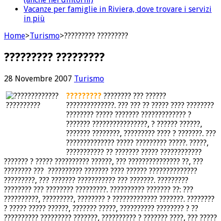
Vacanze per famiglie in Riviera, dove trovare i servizi
in più
Home
>
Turismo
>
????????? ?????????
????????? ?????????
28 Novembre 2007
Turismo
?????????
???????? ??? ??????
??????????????. ??? ??? ?? ????? ???? ????????
???????? ????? ??????? ????????????? ?
??????? ????????????????, ? ?????? ??????,
??????? ????????, ????????? ???? ? ???????. ???
?????????????? ????? ????????? ?????. ?????,
??????????? ?? ??????? ????? ????????????
??????? ? ????? ?????????? ??????, ??? ??????????????? ??, ???
???????? ??? ?????????? ??????? ???? ?????? ??????????????
?????????, ??? ??????? ??????????? ??? ???????. ?????????
???????? ??? ???????? ?????????. ?????????? ??????? ??: ???
??????????, ?????????, ???????? ? ????????????? ???????. ????????
? ????? ????? ??????, ??????? ?????, ?????????? ???????? ? ??
?????????? ????????? ???????, ?????????? ? ??????? ????, ??? ?????