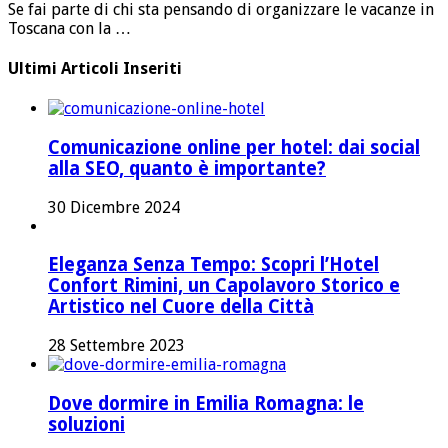
Se fai parte di chi sta pensando di organizzare le vacanze in
Toscana con la …
Ultimi Articoli Inseriti
Comunicazione online per hotel: dai social
alla SEO, quanto è importante?
30 Dicembre 2024
Eleganza Senza Tempo: Scopri l’Hotel
Confort Rimini, un Capolavoro Storico e
Artistico nel Cuore della Città
28 Settembre 2023
Dove dormire in Emilia Romagna: le
soluzioni