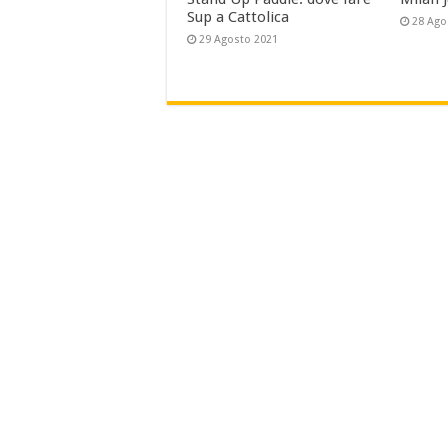
Sup a Cattolica
28 Ago
29 Agosto 2021