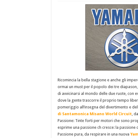
Ricomincia la bella stagione e anche gli imperd
ormai un must per il popolo dei tre diapason, 
di avvicinarsi al mondo delle due ruote, con e
dove la gente trascorre il proprio tempo libe
pomeriggio all’insegna del divertimento e del
di Santamonica Misano World Circuit
, d
Passione: Tinte forti per motori che sono pro
esprime una passione ch cresce: la passione dei 
Passione pura, da respirare in una nuova
Yam