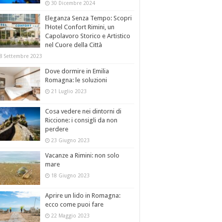
30 Dicembre 2024
Eleganza Senza Tempo: Scopri
l’Hotel Confort Rimini, un
Capolavoro Storico e Artistico
nel Cuore della Città
8 Settembre 2023
Dove dormire in Emilia
Romagna: le soluzioni
21 Luglio 2023
Cosa vedere nei dintorni di
Riccione: i consigli da non
perdere
23 Giugno 2023
Vacanze a Rimini: non solo
mare
18 Giugno 2023
Aprire un lido in Romagna:
ecco come puoi fare
22 Maggio 2023