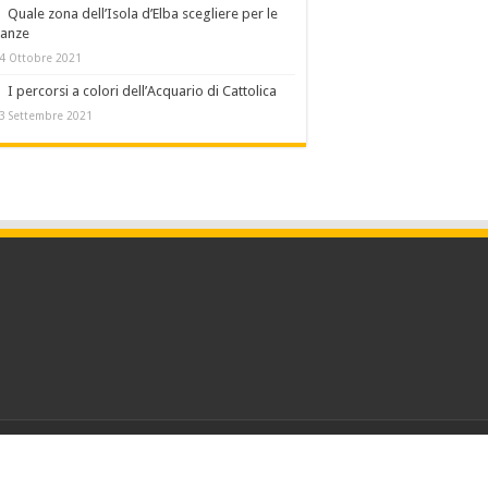
Quale zona dell’Isola d’Elba scegliere per le
canze
4 Ottobre 2021
I percorsi a colori dell’Acquario di Cattolica
3 Settembre 2021