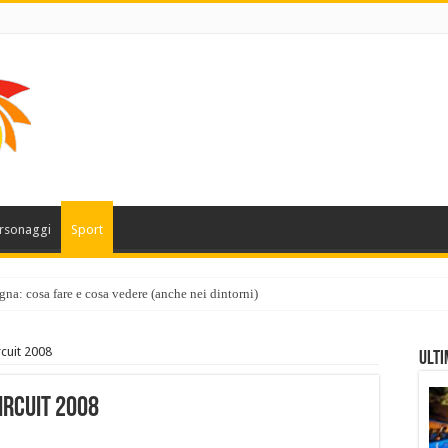
rsonaggi
Sport
gna: cosa fare e cosa vedere (anche nei dintorni)
cuit 2008
Ulti
ircuit 2008