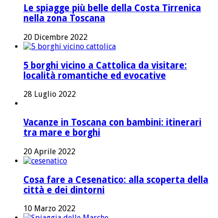
Le spiagge più belle della Costa Tirrenica
nella zona Toscana
20 Dicembre 2022
5 borghi vicino a Cattolica da visitare:
località romantiche ed evocative
28 Luglio 2022
Vacanze in Toscana con bambini: itinerari
tra mare e borghi
20 Aprile 2022
Cosa fare a Cesenatico: alla scoperta della
città e dei dintorni
10 Marzo 2022