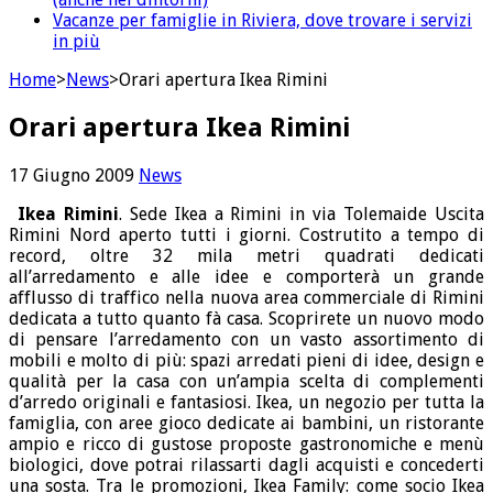
Vacanze per famiglie in Riviera, dove trovare i servizi
in più
Home
>
News
>
Orari apertura Ikea Rimini
Orari apertura Ikea Rimini
17 Giugno 2009
News
Ikea Rimini
. Sede Ikea a Rimini in via Tolemaide Uscita
Rimini Nord aperto tutti i giorni. Costrutito a tempo di
record, oltre 32 mila metri quadrati dedicati
all’arredamento e alle idee e comporterà un grande
afflusso di traffico nella nuova area commerciale di Rimini
dedicata a tutto quanto fà casa. Scoprirete un nuovo modo
di pensare l’arredamento con un vasto assortimento di
mobili e molto di più: spazi arredati pieni di idee, design e
qualità per la casa con un’ampia scelta di complementi
d’arredo originali e fantasiosi. Ikea, un negozio per tutta la
famiglia, con aree gioco dedicate ai bambini, un ristorante
ampio e ricco di gustose proposte gastronomiche e menù
biologici, dove potrai rilassarti dagli acquisti e concederti
una sosta. Tra le promozioni, Ikea Family: come socio Ikea