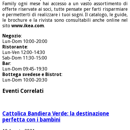
Family ogni mese hai accesso a un vasto assortimento di
offerte riservate ai soci, tutte pensate per farti risparmiare
e permetterti di realizzare i tuoi sogni. Il catalogo, le guide,
le brochure e la rivista sono consultabili anche online nel
sito
www.ikea.com
.
Negozio
:
Lun-Dom 10:00-20:00
Ristorante
:
Lun-Ven 12:00-14:30
Sab-Dom 11:30-15:00
Bar
:
Lun-Dom 09:45-19:30
Bottega svedese e Bistrot
:
Lun-Dom 10:00-20:30
Eventi Correlati
Cattolica Bandiera Verde: la destinazione
perfetta con i bambini