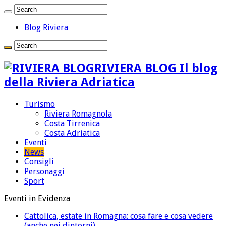
Blog Riviera
RIVIERA BLOG Il blog
della Riviera Adriatica
Turismo
Riviera Romagnola
Costa Tirrenica
Costa Adriatica
Eventi
News
Consigli
Personaggi
Sport
Eventi in Evidenza
Cattolica, estate in Romagna: cosa fare e cosa vedere
(anche nei dintorni)